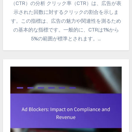
（CTR）の分析 クリック率（CTR）は、広告が表
示された回数に対するクリックの割合を示しま
す。この指標は、広告の魅力や関連性を測るため
の基本的な指標です。一般的に、CTRは1%から
5%の範囲が標準とされます。…