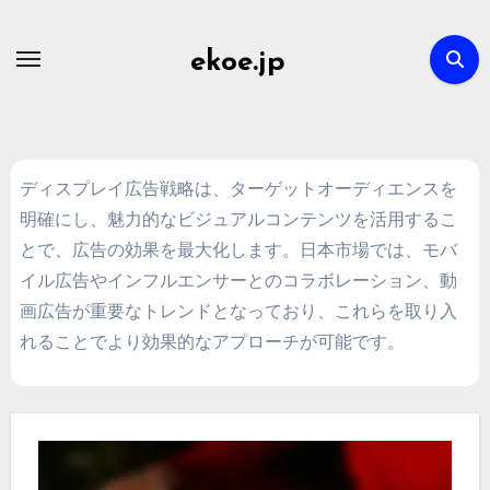
Skip
to
ekoe.jp
content
ディスプレイ広告戦略は、ターゲットオーディエンスを
明確にし、魅力的なビジュアルコンテンツを活用するこ
とで、広告の効果を最大化します。日本市場では、モバ
イル広告やインフルエンサーとのコラボレーション、動
画広告が重要なトレンドとなっており、これらを取り入
れることでより効果的なアプローチが可能です。