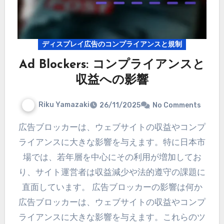
ディスプレイ広告のコンプライアンスと規制
Ad Blockers: コンプライアンスと
収益への影響
Riku Yamazaki
26/11/2025
No Comments
広告ブロッカーは、ウェブサイトの収益やコンプ
ライアンスに大きな影響を与えます。特に日本市
場では、若年層を中心にその利用が増加してお
り、サイト運営者は収益減少や法的遵守の課題に
直面しています。 広告ブロッカーの影響は何か
広告ブロッカーは、ウェブサイトの収益やコンプ
ライアンスに大きな影響を与えます。これらのツ