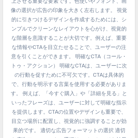
上させる重要な要素です。色使いやフォント、画
像の選択が広告の印象を大きく左右します。 視覚
的に引きつけるデザインを作成するためには、シ
ンプルでクリーンなレイアウトを心がけ、視覚的
な階層を意識することが大切です。例えば、重要
な情報やCTAを目立たせることで、ユーザーの注
意を引くことができます。 明確なCTA（コール・
トゥ・アクション） 明確なCTAは、ユーザーに次
の行動を促すために不可欠です。CTAは具体的
で、行動を明示する言葉を使用する必要がありま
す。 例えば、「今すぐ購入」や「詳細を見る」と
いったフレーズは、ユーザーに対して明確な指示
を提供します。CTAの位置やデザインも重要で、
目立つ場所に配置し、視覚的に強調することが効
果的です。 適切な広告フォーマットの選択 適切