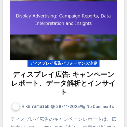
ディスプレイ広告パフォーマンス測定
ディスプレイ広告: キャンペーン
レポート、データ解析とインサイ
ト
Riku Yamazaki
28/11/2025
No Comments
ディスプレイ広告のキャンペーンレポートは、広