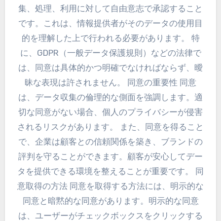
集、処理、利用に対して自由意志で承認すること
です。これは、情報提供者がそのデータの使用目
的を理解した上で行われる必要があります。 特
に、GDPR（一般データ保護規則）などの法律で
は、同意は具体的かつ明確でなければならず、曖
昧な表現は許されません。 同意の重要性 同意
は、データ収集の倫理的な側面を強調します。適
切な同意がない場合、個人のプライバシーが侵害
されるリスクがあります。 また、同意を得ること
で、企業は顧客との信頼関係を築き、ブランドの
評判を守ることができます。顧客が安心してデー
タを提供できる環境を整えることが重要です。 同
意取得の方法 同意を取得する方法には、明示的な
同意と暗黙的な同意があります。明示的な同意
は、ユーザーがチェックボックスをクリックする