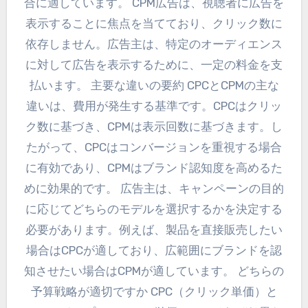
合に適しています。 CPM広告は、視聴者に広告を
表示することに焦点を当てており、クリック数に
依存しません。広告主は、特定のオーディエンス
に対して広告を表示するために、一定の料金を支
払います。 主要な違いの要約 CPCとCPMの主な
違いは、費用が発生する基準です。CPCはクリッ
ク数に基づき、CPMは表示回数に基づきます。し
たがって、CPCはコンバージョンを重視する場合
に有効であり、CPMはブランド認知度を高めるた
めに効果的です。 広告主は、キャンペーンの目的
に応じてどちらのモデルを選択するかを決定する
必要があります。例えば、製品を直接販売したい
場合はCPCが適しており、広範囲にブランドを認
知させたい場合はCPMが適しています。 どちらの
予算戦略が適切ですか CPC（クリック単価）と