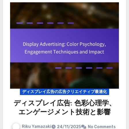
ディスプレイ広告の広告クリエイティブ最適化
ディスプレイ広告: 色彩心理学、
エンゲージメント技術と影響
Riku Yamazaki
24/11/2025
No Comments