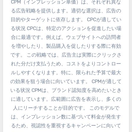
CPM（インプレッション単価）は、それぞれ異な
る広告戦略を提供します。適切な選択は、広告の
目的やターゲットに依存します。 CPCが適してい
る状況 CPCは、特定のアクションを促進したい場
合に最適です。例えば、ウェブサイトへの訪問者
を増やしたり、製品購入を促したりする際に有効
です。 この戦略では、広告主は実際にクリックさ
れた分だけ支払うため、コストをよりコントロー
ルしやすくなります。特に、限られた予算で最大
の効果を狙う場合に向いています。 CPMが適して
いる状況 CPMは、ブランド認知度を高めたいとき
に適しています。広範囲に広告を表示し、多くの
人にリーチすることが目的です。 このモデルで
は、インプレッション数に基づいて料金が発生す
るため、視認性を重視するキャンペーンに向いて