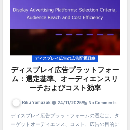
ディスプレイ広告の広告配置戦略
ディスプレイ広告プラットフォー
ム：選定基準、オーディエンスリ
ーチおよびコスト効率
Riku Yamazaki
24/11/2025
No Comments
ディスプレイ広告プラットフォームの選定は、タ
ーゲットオーディエンス、コスト、広告の目的に