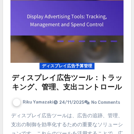
ディスプレイ広告予算管理
ディスプレイ広告ツール：トラッ
キング、管理、支出コントロール
Riku Yamazaki
24/11/2025
No Comments
ディスプレイ広告ツールは、広告の追跡、管理、
支出の制御を効率化するための重要なソリューシ
ョンです。これらのツールを活用することで、広