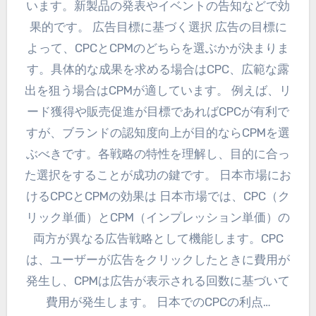
います。新製品の発表やイベントの告知などで効
果的です。 広告目標に基づく選択 広告の目標に
よって、CPCとCPMのどちらを選ぶかが決まりま
す。具体的な成果を求める場合はCPC、広範な露
出を狙う場合はCPMが適しています。 例えば、リ
ード獲得や販売促進が目標であればCPCが有利で
すが、ブランドの認知度向上が目的ならCPMを選
ぶべきです。各戦略の特性を理解し、目的に合っ
た選択をすることが成功の鍵です。 日本市場にお
けるCPCとCPMの効果は 日本市場では、CPC（ク
リック単価）とCPM（インプレッション単価）の
両方が異なる広告戦略として機能します。CPC
は、ユーザーが広告をクリックしたときに費用が
発生し、CPMは広告が表示される回数に基づいて
費用が発生します。 日本でのCPCの利点…