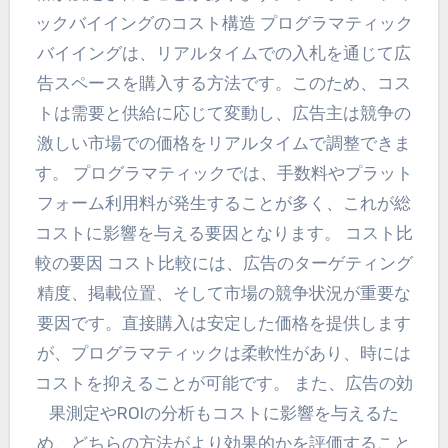
ックバイイングのコスト構造 プログラマティック
バイイングは、リアルタイムでの入札を通じて広
告スペースを購入する方法です。このため、コス
トは需要と供給に応じて変動し、広告主は競争の
激しい市場での価格をリアルタイムで調整できま
す。 プログラマティックでは、手数料やプラット
フォーム利用料が発生することが多く、これが総
コストに影響を与える要因となります。 コスト比
較の要因 コスト比較には、広告のターゲティング
精度、掲載位置、そして市場の競争状況が重要な
要因です。直接購入は安定した価格を提供します
が、プログラマティックは柔軟性があり、時には
コストを抑えることが可能です。 また、広告の効
果測定やROIの分析もコストに影響を与えるた
め、どちらの方法がより効果的かを評価すること