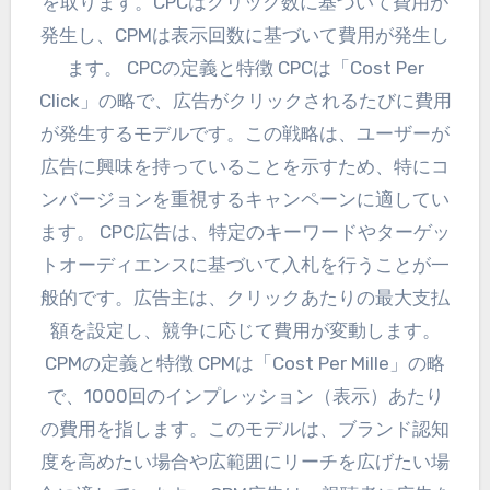
を取ります。CPCはクリック数に基づいて費用が
発生し、CPMは表示回数に基づいて費用が発生し
ます。 CPCの定義と特徴 CPCは「Cost Per
Click」の略で、広告がクリックされるたびに費用
が発生するモデルです。この戦略は、ユーザーが
広告に興味を持っていることを示すため、特にコ
ンバージョンを重視するキャンペーンに適してい
ます。 CPC広告は、特定のキーワードやターゲッ
トオーディエンスに基づいて入札を行うことが一
般的です。広告主は、クリックあたりの最大支払
額を設定し、競争に応じて費用が変動します。
CPMの定義と特徴 CPMは「Cost Per Mille」の略
で、1000回のインプレッション（表示）あたり
の費用を指します。このモデルは、ブランド認知
度を高めたい場合や広範囲にリーチを広げたい場