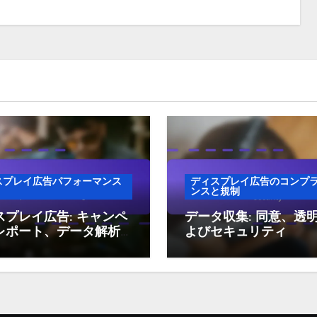
スプレイ広告パフォーマンス
ディスプレイ広告のコンプ
ンスと規制
スプレイ広告: キャンペ
データ収集: 同意、透
レポート、データ解析
よびセキュリティ
ンサイト