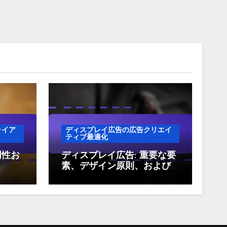
ライア
ディスプレイ広告の広告クリエイ
ティブ最適化
明性お
ディスプレイ広告: 重要な要
素、デザイン原則、および
パフォーマンス