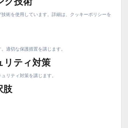
ング技術
グ技術を使用しています。詳細は、クッキーポリシーを
す。適切な保護措置を講じます。
ュリティ対策
キュリティ対策を講じます。
択肢