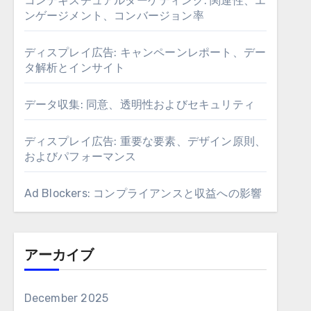
コンテキスチュアルターゲティング: 関連性、エ
ンゲージメント、コンバージョン率
ディスプレイ広告: キャンペーンレポート、デー
タ解析とインサイト
データ収集: 同意、透明性およびセキュリティ
ディスプレイ広告: 重要な要素、デザイン原則、
およびパフォーマンス
Ad Blockers: コンプライアンスと収益への影響
アーカイブ
December 2025