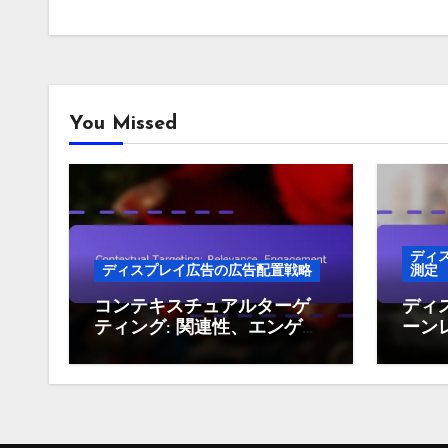
You Missed
ディ
ディスプレイ広告の広告配置戦略
測定
コンテキスチュアルターゲ
ディ
ティング: 関連性、エンゲー
ーン
ジメント、コンバージョン
とイ
率