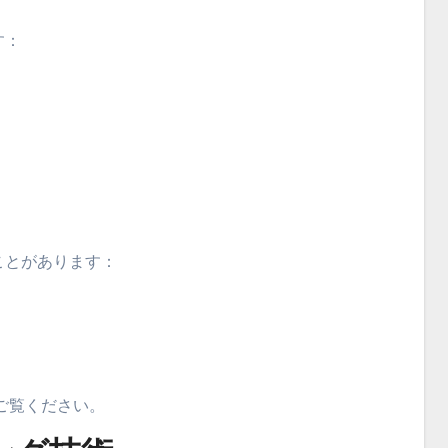
す：
ことがあります：
）
ご覧ください。