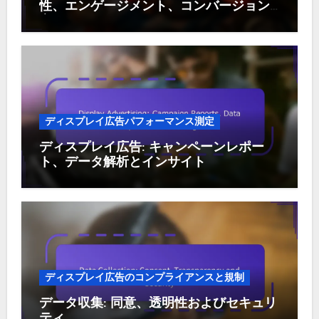
性、エンゲージメント、コンバージョン
率
ディスプレイ広告パフォーマンス測定
ディスプレイ広告: キャンペーンレポー
ト、データ解析とインサイト
ディスプレイ広告のコンプライアンスと規制
データ収集: 同意、透明性およびセキュリ
ティ