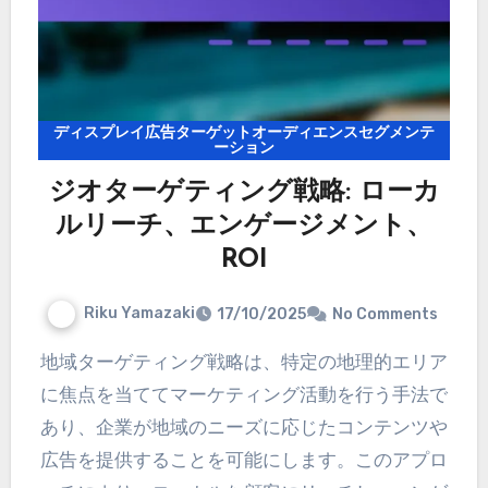
ディスプレイ広告ターゲットオーディエンスセグメンテ
ーション
ジオターゲティング戦略: ローカ
ルリーチ、エンゲージメント、
ROI
Riku Yamazaki
17/10/2025
No Comments
地域ターゲティング戦略は、特定の地理的エリア
に焦点を当ててマーケティング活動を行う手法で
あり、企業が地域のニーズに応じたコンテンツや
広告を提供することを可能にします。このアプロ